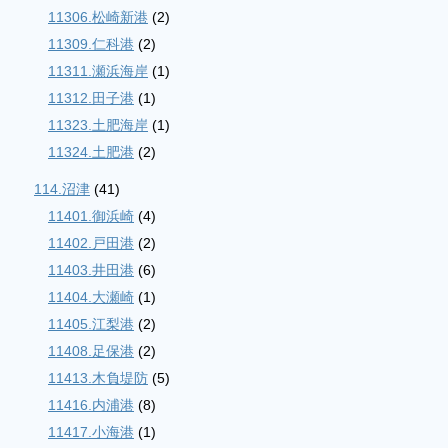
11306.松崎新港
(2)
11309.仁科港
(2)
11311.瀬浜海岸
(1)
11312.田子港
(1)
11323.土肥海岸
(1)
11324.土肥港
(2)
114.沼津
(41)
11401.御浜崎
(4)
11402.戸田港
(2)
11403.井田港
(6)
11404.大瀬崎
(1)
11405.江梨港
(2)
11408.足保港
(2)
11413.木負堤防
(5)
11416.内浦港
(8)
11417.小海港
(1)