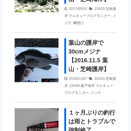
2017/05/01
10433.芝崎護
岸
マルキューブログモニター
,
メ
ジナ
,
磯遊び
葉山の護岸で
30cmメジナ
【2016.11.5 葉
山・芝崎護岸】
2016/11/07
10433.芝崎護
岸
,
10436.森戸海岸
マルキュー
ブログモニター
,
メジナ
１ヶ月ぶりの釣行
は雨とトラブルで
強制終了