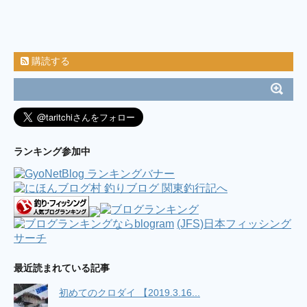
購読する
ランキング参加中
(JFS)日本フィッシング
サーチ
最近読まれている記事
初めてのクロダイ 【2019.3.16...