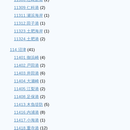
11309.仁科港
(2)
11311.瀬浜海岸
(1)
11312.田子港
(1)
11323.土肥海岸
(1)
11324.土肥港
(2)
114.沼津
(41)
11401.御浜崎
(4)
11402.戸田港
(2)
11403.井田港
(6)
11404.大瀬崎
(1)
11405.江梨港
(2)
11408.足保港
(2)
11413.木負堤防
(5)
11416.内浦港
(8)
11417.小海港
(1)
11418.重寺港
(12)