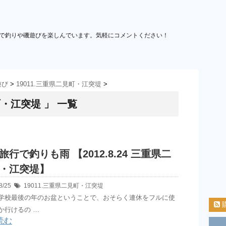
で釣りや磯遊びを楽しんでいます。気軽にコメントください！
遊び
>
19011.三重県二見町・江突堤
>
町・江突堤 」 一覧
旅行で釣りも雨 【2012.8.24 三重県二
・江突堤】
8/25
19011.三重県二見町・江突堤
学校最後の年のお盆ということで、おそらく連休をフルに使
か行けるの …
読む