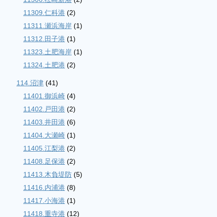
11309.仁科港
(2)
11311.瀬浜海岸
(1)
11312.田子港
(1)
11323.土肥海岸
(1)
11324.土肥港
(2)
114.沼津
(41)
11401.御浜崎
(4)
11402.戸田港
(2)
11403.井田港
(6)
11404.大瀬崎
(1)
11405.江梨港
(2)
11408.足保港
(2)
11413.木負堤防
(5)
11416.内浦港
(8)
11417.小海港
(1)
11418.重寺港
(12)