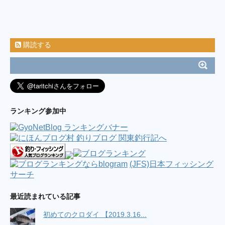
購読する
ランキング参加中
(JFS)日本フィッシング
サーチ
最近読まれている記事
初めてのクロダイ 【2019.3.16...