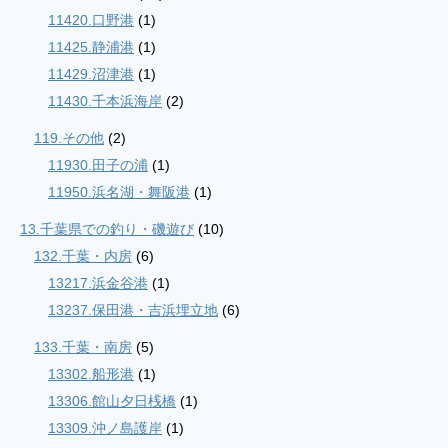
11420.口野港
(1)
11425.静浦港
(1)
11429.沼津港
(1)
11430.千本浜海岸
(2)
119.その他
(2)
11930.田子の浦
(1)
11950.浜名湖・舞阪港
(1)
13.千葉県での釣り・磯遊び
(10)
132.千葉・内房
(6)
13217.浜金谷港
(1)
13237.保田港・吉浜埋立地
(6)
133.千葉・南房
(5)
13302.船形港
(1)
13306.館山夕日桟橋
(1)
13309.沖ノ島護岸
(1)