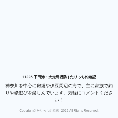
11225.下田港・犬走島堤防 | たりっち釣遊記
神奈川を中心に房総や伊豆周辺の海で、主に家族で釣
りや磯遊びを楽しんでいます。気軽にコメントくださ
い！
Copyright© たりっち釣遊記 , 2012 All Rights Reserved.