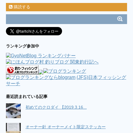
購読する
ランキング参加中
(JFS)日本フィッシング
サーチ
最近読まれている記事
初めてのクロダイ 【2019.3.16...
オーナー針 オーナーメイト限定ステッカー