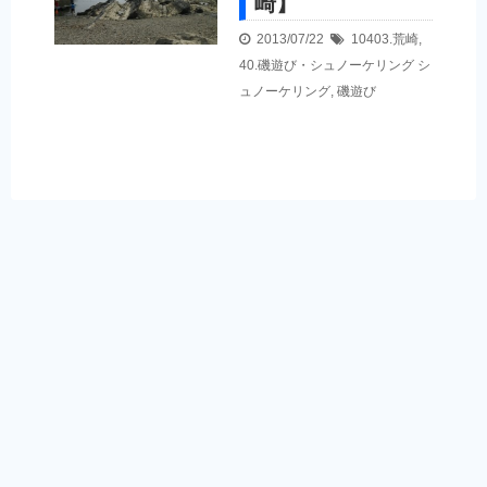
崎】
2013/07/22
10403.荒崎
,
40.磯遊び・シュノーケリング
シ
ュノーケリング
,
磯遊び