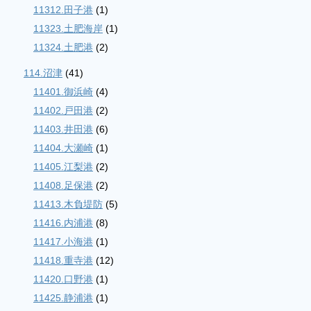
11312.田子港
(1)
11323.土肥海岸
(1)
11324.土肥港
(2)
114.沼津
(41)
11401.御浜崎
(4)
11402.戸田港
(2)
11403.井田港
(6)
11404.大瀬崎
(1)
11405.江梨港
(2)
11408.足保港
(2)
11413.木負堤防
(5)
11416.内浦港
(8)
11417.小海港
(1)
11418.重寺港
(12)
11420.口野港
(1)
11425.静浦港
(1)