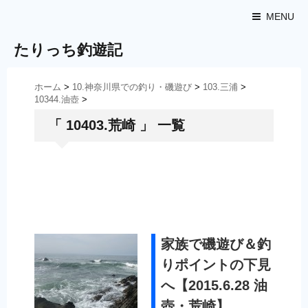
MENU
たりっち釣遊記
ホーム
>
10.神奈川県での釣り・磯遊び
>
103.三浦
>
10344.油壺
>
「 10403.荒崎 」 一覧
家族で磯遊び＆釣
りポイントの下見
へ【2015.6.28 油
壺・荒崎】