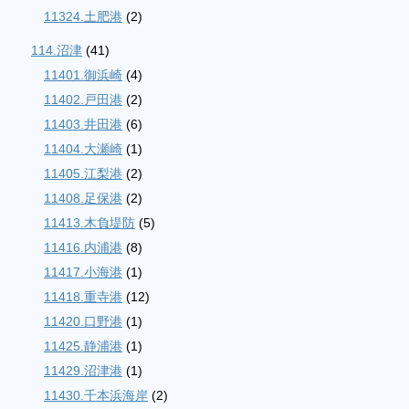
11324.土肥港
(2)
114.沼津
(41)
11401.御浜崎
(4)
11402.戸田港
(2)
11403.井田港
(6)
11404.大瀬崎
(1)
11405.江梨港
(2)
11408.足保港
(2)
11413.木負堤防
(5)
11416.内浦港
(8)
11417.小海港
(1)
11418.重寺港
(12)
11420.口野港
(1)
11425.静浦港
(1)
11429.沼津港
(1)
11430.千本浜海岸
(2)