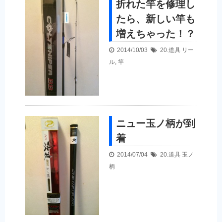
折れた竿を修理し
たら、新しい竿も
増えちゃった！？
2014/10/03
20.道具
リー
ル
,
竿
ニュー玉ノ柄が到
着
2014/07/04
20.道具
玉ノ
柄