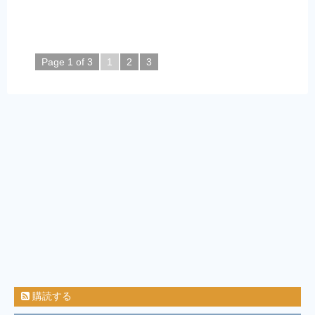
Page 1 of 3
1
2
3
購読する