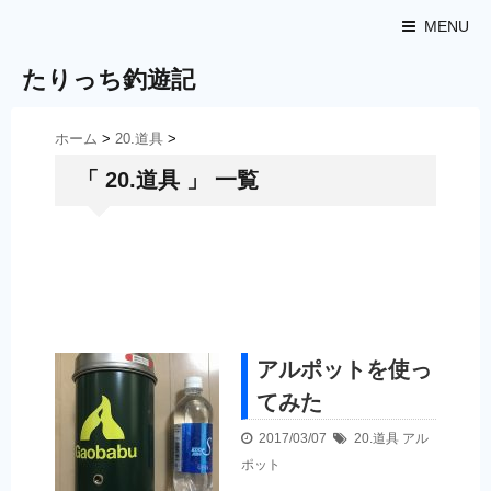
MENU
たりっち釣遊記
ホーム
>
20.道具
>
「 20.道具 」 一覧
アルポットを使っ
てみた
2017/03/07
20.道具
アル
ポット