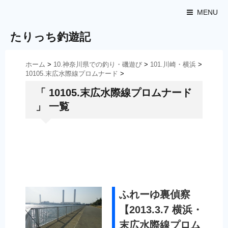
MENU
たりっち釣遊記
ホーム
>
10.神奈川県での釣り・磯遊び
>
101.川崎・横浜
>
10105.末広水際線プロムナード
>
「 10105.末広水際線プロムナード
」 一覧
ふれーゆ裏偵察
【2013.3.7 横浜・
末広水際線プロム