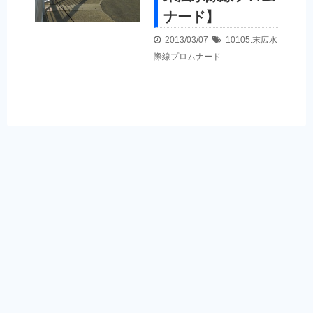
ナード】
2013/03/07
10105.末広水
際線プロムナード