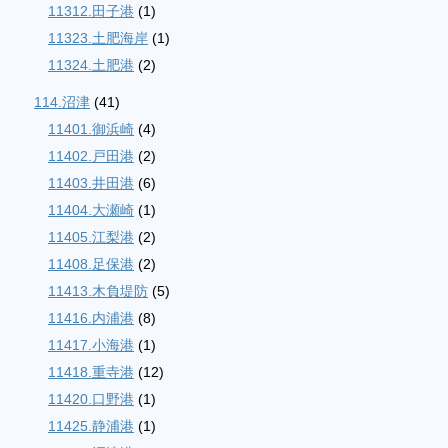
11312.田子港
(1)
11323.土肥海岸
(1)
11324.土肥港
(2)
114.沼津
(41)
11401.御浜崎
(4)
11402.戸田港
(2)
11403.井田港
(6)
11404.大瀬崎
(1)
11405.江梨港
(2)
11408.足保港
(2)
11413.木負堤防
(5)
11416.内浦港
(8)
11417.小海港
(1)
11418.重寺港
(12)
11420.口野港
(1)
11425.静浦港
(1)