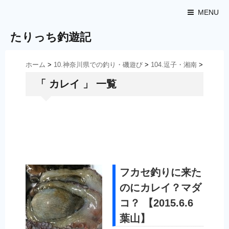
MENU
たりっち釣遊記
ホーム
>
10.神奈川県での釣り・磯遊び
>
104.逗子・湘南
>
「 カレイ 」 一覧
フカセ釣りに来た
のにカレイ？マダ
コ？ 【2015.6.6
葉山】