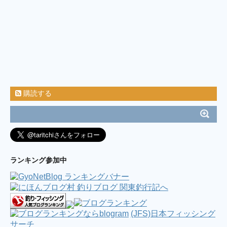
購読する
ランキング参加中
(JFS)日本フィッシング
サーチ