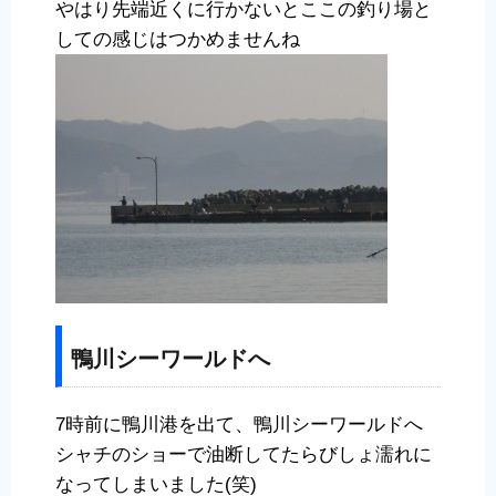
やはり先端近くに行かないとここの釣り場と
しての感じはつかめませんね
鴨川シーワールドへ
7時前に鴨川港を出て、鴨川シーワールドへ
シャチのショーで油断してたらびしょ濡れに
なってしまいました(笑)