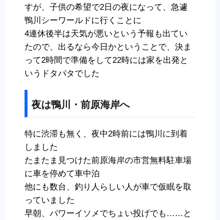
すが、子供の希望で2日の夜になって、急遽
鴨川シーワールドに行くことに
4連休後半は天気が悪いという予報も出てい
たので、出るなら今日かということで、決ま
って2時間で準備をして22時には家を出発と
いうドタバタでした
夜は鴨川・前原海岸へ
特に渋滞も無く、夜中2時前には鴨川に到着
しました
たまたま見つけた前原海岸の市営無料駐車場
に車を停めて車中泊
他にも数台、釣り人らしい人が車で仮眠を取
っていました
早朝、パワーイソメでちょい投げでも……と