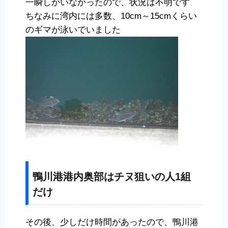
一瞬しかいなかったので、状況は不明です
ちなみに湾内には多数、10cm～15cmくらい
のギマが泳いでいました
鴨川港港内奥部はチヌ狙いの人1組
だけ
その後、少しだけ時間があったので、鴨川港