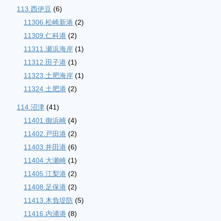
113.西伊豆
(6)
11306.松崎新港
(2)
11309.仁科港
(2)
11311.瀬浜海岸
(1)
11312.田子港
(1)
11323.土肥海岸
(1)
11324.土肥港
(2)
114.沼津
(41)
11401.御浜崎
(4)
11402.戸田港
(2)
11403.井田港
(6)
11404.大瀬崎
(1)
11405.江梨港
(2)
11408.足保港
(2)
11413.木負堤防
(5)
11416.内浦港
(8)