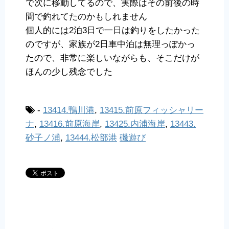
で次に移動してるので、実際はその前後の時
間で釣れてたのかもしれません
個人的には2泊3日で一日は釣りをしたかった
のですが、家族が2日車中泊は無理っぽかっ
たので、非常に楽しいながらも、そこだけが
ほんの少し残念でした
-
13414.鴨川港
,
13415.前原フィッシャリー
ナ
,
13416.前原海岸
,
13425.内浦海岸
,
13443.
砂子ノ浦
,
13444.松部港
磯遊び