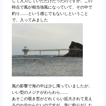
して入力していただけだったのですが、この
時点で風が相当強風になっていて、その中で
釣り……という感じでもないしということ
で、入ってみました
風の影響で海の中は少し濁っていましたが、
いい型のメジナがわらわら……
あそこの覗き窓がどれくらい拡大されて見え
るのか分からないのですが、急に釣りがした