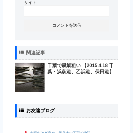
サイト
関連記事
千葉で黒鯛狙い 【2015.4.18 千
葉・浜荻港、乙浜港、保田港】
お友達ブログ