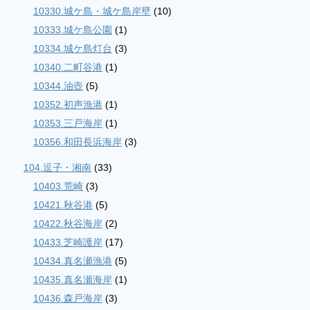
10330.城ケ島・城ケ島岸壁
(10)
10333.城ケ島公園
(1)
10334.城ケ島灯台
(3)
10340.二町谷港
(1)
10344.油壺
(5)
10352.初声漁港
(1)
10353.三戸海岸
(1)
10356.和田長浜海岸
(3)
104.逗子・湘南
(33)
10403.荒崎
(3)
10421.秋谷港
(5)
10422.秋谷海岸
(2)
10433.芝崎護岸
(17)
10434.真名瀬漁港
(5)
10435.真名瀬海岸
(1)
10436.森戸海岸
(3)