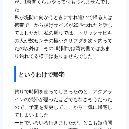
が、1時間くらいやって何もつれませんでし
た
私が堤防に向かうときにすれ違いで帰る人は
携帯で、から揚げサイズが20匹つれたと話し
てましたが、私の周りでは、トリックサビキ
の人が数センチの極小クサフグを次々釣って
たの以外は、その1時間では湾内側ではあま
り釣れてる様子はありませんでした
というわけで帰宅
釣りで時間を使ってしまったのと、アクアラ
インの渋滞が思ったほどでもなさそうだった
ので、予定を変更してここから一気に帰宅し
てしまいました
一日でいろいろ行きましたが、どこも短時間