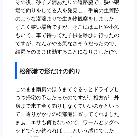
その後、砂子ノ浦あたりの道路脇で、狭い磯
場で釣りをしてる人を発見し、手前の生簀跡
のような潮溜まりで生き物観察をしました
すごく狭い場所ですが、そこにはエビや小魚
もいて、車で待ってた子供を呼びに行ったの
ですが、なんかやる気なさそうだったので、
結局そのまま移動することになりました(^^;
松部港で形だけの釣り
このまま南房のほうまでぐるっとドライブし
つつ帰宅の予定だったのですが、相方が、外
房まで来て全く釣りしなくていいのかといっ
て、通りがかりの松部港に寄ってくれました
まぁ、エサも何もないので、ワームとジグヘ
ッドで何か釣れれば……という感じでした