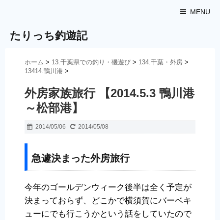
MENU
たりっち釣遊記
ホーム
>
13.千葉県での釣り・磯遊び
>
134.千葉・外房
>
13414.鴨川港
>
外房家族旅行 【2014.5.3 鴨川港
～松部港】
2014/05/06
2014/05/08
急遽決まった外房旅行
今年のゴールデンウィーク後半は全く予定が
決まっておらず、どこかで横須賀にバーベキ
ューにでも行こうかという話をしていたので