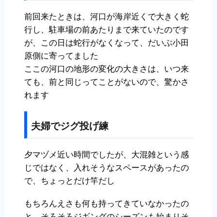
前回来たときは、河口が海岸近くで大きく蛇
行し、駐車場の前あたりまで来ていたのです
が、この日は蛇行がなくなって、だいぶ小田
原側に寄ってました
ここの河口の地形の変化の大きさは、いつ来
ても、前と同じってことがないので、驚かさ
れます
夫婦でジグ投げ練
夕マヅメ近い時間でしたが、大混雑という感
じではなく、入れそうなスペースがあったの
で、ちょっとだけ竿だし
もちろんえさも何も持ってきていなかったの
と、そろそろジギングのシーズンも始まりそ