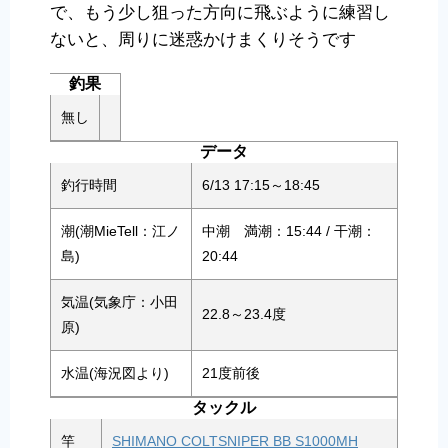
で、もう少し狙った方向に飛ぶように練習し
ないと、周りに迷惑かけまくりそうです
釣果
無し
データ
釣行時間
6/13 17:15～18:45
潮(潮MieTell：江ノ
中潮 満潮：15:44 / 干潮：
島)
20:44
気温(気象庁：小田
22.8～23.4度
原)
水温(海況図より)
21度前後
タックル
竿
SHIMANO COLTSNIPER BB S1000MH