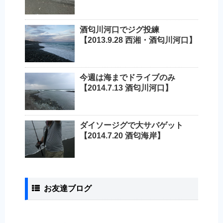
酒匂川河口でジグ投練
【2013.9.28 西湘・酒匂川河口】
今週は海までドライブのみ
【2014.7.13 酒匂川河口】
ダイソージグで大サバゲット
【2014.7.20 酒匂海岸】
お友達ブログ