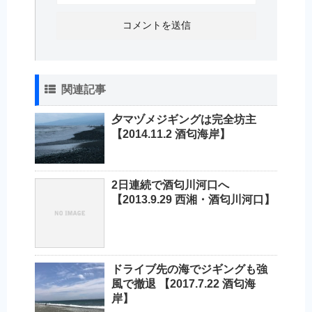
関連記事
夕マヅメジギングは完全坊主
【2014.11.2 酒匂海岸】
2日連続で酒匂川河口へ
【2013.9.29 西湘・酒匂川河口】
ドライブ先の海でジギングも強
風で撤退 【2017.7.22 酒匂海
岸】