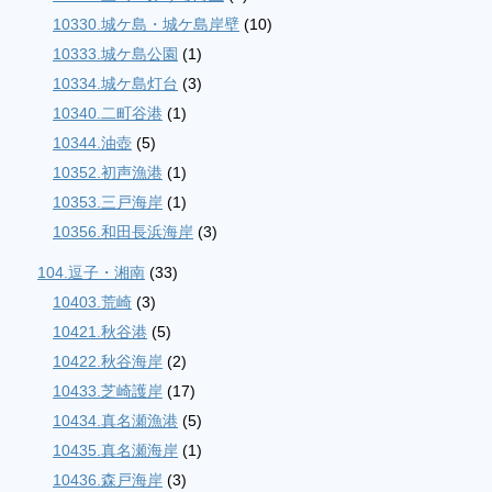
10330.城ケ島・城ケ島岸壁
(10)
10333.城ケ島公園
(1)
10334.城ケ島灯台
(3)
10340.二町谷港
(1)
10344.油壺
(5)
10352.初声漁港
(1)
10353.三戸海岸
(1)
10356.和田長浜海岸
(3)
104.逗子・湘南
(33)
10403.荒崎
(3)
10421.秋谷港
(5)
10422.秋谷海岸
(2)
10433.芝崎護岸
(17)
10434.真名瀬漁港
(5)
10435.真名瀬海岸
(1)
10436.森戸海岸
(3)