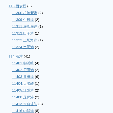
113.西伊豆
(6)
11306.松崎新港
(2)
11309.仁科港
(2)
11311.瀬浜海岸
(1)
11312.田子港
(1)
11323.土肥海岸
(1)
11324.土肥港
(2)
114.沼津
(41)
11401.御浜崎
(4)
11402.戸田港
(2)
11403.井田港
(6)
11404.大瀬崎
(1)
11405.江梨港
(2)
11408.足保港
(2)
11413.木負堤防
(5)
11416.内浦港
(8)