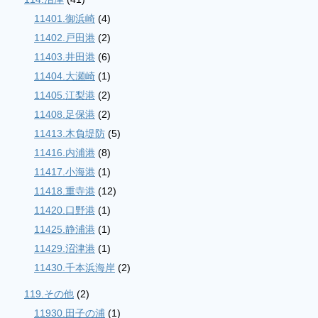
11401.御浜崎
(4)
11402.戸田港
(2)
11403.井田港
(6)
11404.大瀬崎
(1)
11405.江梨港
(2)
11408.足保港
(2)
11413.木負堤防
(5)
11416.内浦港
(8)
11417.小海港
(1)
11418.重寺港
(12)
11420.口野港
(1)
11425.静浦港
(1)
11429.沼津港
(1)
11430.千本浜海岸
(2)
119.その他
(2)
11930.田子の浦
(1)