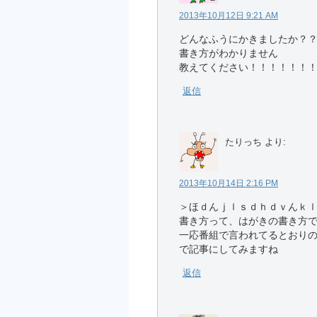
2013年10月12日 9:21 AM
どんなふうにかきましたか？
書き方がわかりません
教えてください！！！！！！
返信
たりっち
より:
2013年10月14日 2:16 PM
＞ほｄんｊｌｓｄｈｄｖんｋ
書き方って、はがきの書き方
一応番組で言われてるとおり
で記事にしてみますね
返信