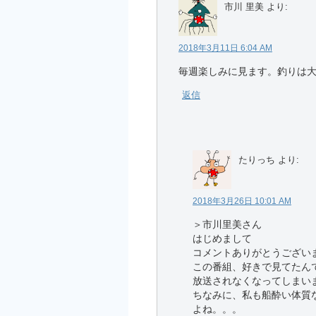
市川 里美
より:
2018年3月11日 6:04 AM
毎週楽しみに見ます。釣りは
返信
たりっち
より:
2018年3月26日 10:01 AM
＞市川里美さん
はじめまして
コメントありがとうござい
この番組、好きで見てたん
放送されなくなってしまい
ちなみに、私も船酔い体質
よね。。。