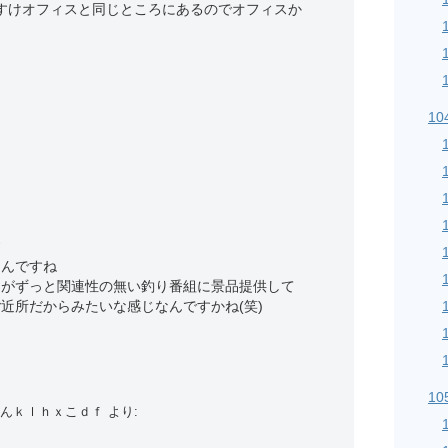
だいすけオフィスと同じところにあるのでオフィスか
1
す
たんですね
スがずっと関連性の無い釣り番組に景品提供して
近所だからみたいな感じなんですかね(笑)
1
んｋｌｈｘこｄｆ
より: