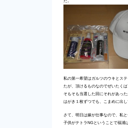
た。
私の第一希望はガルツのウキとステ
たが、頂けるものなのでぜいたくは
そもそも当選した回にそれがあった
はがき１枚ずつでも、こまめに出し
さて、明日は嫁が仕事なので、私と
子供がテトラNGということで福浦