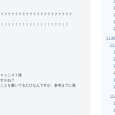
？？？？？？？？？？？？？？？？？？？？？
！！！！！！！！！！！！！！！！！！！！
11
11
ｌｈｘこｄｆ様
ですかね？
のことを書いてるだけなんですが、参考までに後
11