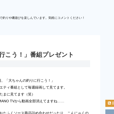
で釣りや磯遊びを楽しんでいます。気軽にコメントください！
行こう！」番組プレゼント
V番組、「大ちゃんの釣りに行こう！」
エティ番組として毎週録画して見てます。
たまに見てます（笑）
MANO TVから動画全部消えてますね……
おたふくソース商品詰め合わせだったり、こんにゃくの