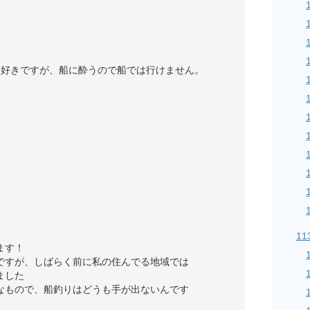
大好きですが、船に酔うので船では行けません。
11
ます！
ですが、しばらく前に私の住んでる地域では
ました
なもので、船釣りはどうも手が出ないんです