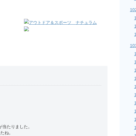
10
10
せが当たりました。
したね。