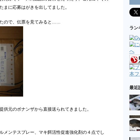
たまに応募はがきを出してました。
たので、伝票を見てみると……
ラン
本フ
最近
提供元のボナンザから直接送られてきました。
ルメンテスプレー、マキ餌活性促進強化剤の４点でし