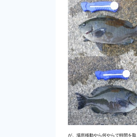
が、場所移動やら何やらで時間を取