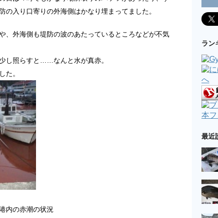
防の入り口寄りの外海側はかなり埋まってました。
や、外海側も堤防の波のあたっているところなどが不気
ラン
少し照らすと……なんと水が真赤。
した。
本フ
最近
港内の赤潮の状況