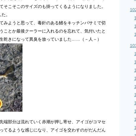
てそこそこのサイズのも掛ってくるようになりました。
10
した。
てみようと思って、毒針のある鰭をキッチンバサミで切
うことか最後クーラーに入れるのを忘れて、気付いたと
生乾きになって異臭を放っていました……（－人－）
10
先端部分は流れていく赤潮が押し寄せ、アイゴがコマセ
ってるような感じになり、アイゴを交わすのがだんだん