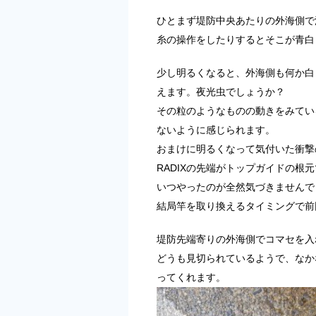
ひとまず堤防中央あたりの外海側で
糸の操作をしたりするとそこが青白
少し明るくなると、外海側も何か白
えます。夜光虫でしょうか？
その粒のようなものの動きをみてい
ないように感じられます。
おまけに明るくなって気付いた衝撃
RADIXの先端がトップガイドの根
いつやったのが全然気づきませんで
結局竿を取り換えるタイミングで前
堤防先端寄りの外海側でコマセを入
どうも見切られているようで、なか
ってくれます。