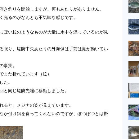
浮き釣りを開始しますが、何もあたりがありません。
く光るのがなんとも不気味な感じです。
っぽい粒のようなものが大量に水中を漂っているのが見
る限り、堤防中央あたりの外海側は手前は潮が動いてい
の事実。
元でまた折れています（泣）
した。
回と同じ堤防先端に移動しました。
れると、メジナの姿が見えています。
なか付け餌を食ってくれないのですが、ぽつぽつとは掛