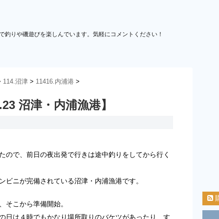
で釣りや磯遊びを楽しんでいます。気軽にコメントください！
>
114.沼津
>
11416.内浦港
>
3.23 沼津・内浦漁港】
たので、前日の夜出発で行きは途中釣りをしてから行く
ンビニが完備されている沼津・内浦漁港です。
、そこから準備開始。
の日は４時でもかなり場所取りのバケツがあったり、す