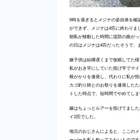
9時を過ぎるとメジナの姿自体を確
ができず、メジナは4匹に終わりま
朝私が移動した時間に堤防の曲がっ
の日はメジナは4匹だったそうで、
嫁子供は結構遅くまで仮眠してた様
私がおき竿にしていた投げ竿でマイ
根がかりを連発し、代わりに私が投
カゴ釣り師とのお祭りを連発したた
トした時点で、短時間でやめてしま
嫁はちょっとルアーを投げてました
イ2匹でした。
地元のおじさんによると、ここのメジ
ーバーを私も釣ってみたいものです