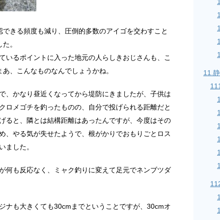
認できる頻度も減り、圧倒的多数のアイゴを交わすこと
した。
ているポイントに入った地元の人らしきおじさんも、こ
まあ、こんなものなんでしょうかね。
11
11
で、かなり昼近くなってから堤防にきましたが、子供は
クロメゴチを釣ったものの、自分で投げられる距離だと
げると、隣とは結構距離はあったんですが、今度はその
め、やる気が失せたようで、根がかりでおもりごとロス
いました。
が何も反応なく、ミャク釣りに変えて足元でネンブツダ
11
ナも大きくても30cmまでということですが、30cmオ
。