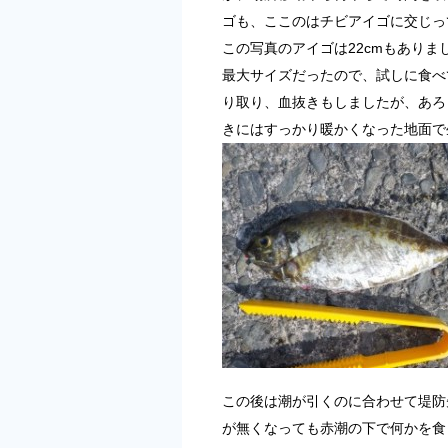
ゴも、ここのはチビアイゴに交じっ
この写真のアイゴは22cmもありま
最大サイズだったので、試しに食べ
り取り、血抜きもしましたが、あろ
きにはすっかり暖かくなった地面で
この後は潮が引くのに合わせて堤防
が無くなっても赤潮の下で何かを食