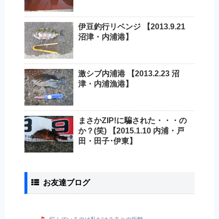
伊豆釣行リベンジ 【2013.9.21
沼津・内浦港】
激シブ内浦港 【2013.2.23 沼
津・内浦漁港】
まさかZIP!に騙された・・・の
か？(笑) 【2015.1.10 内浦・戸
田・田子･伊東】
お友達ブログ