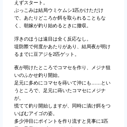
えずスタート。
ぶっこみは結局ウミケムシ1匹かけただけ
で、あたりどころか餌を取られることもな
く、朝嫁が釣り始めるときに撤収。
浮きのほうは遠目は全く反応なし。
堤防際で何度かあたりがあり、結局夜が明け
るまでに豆アジを2匹ゲット。
夜が明けたところでコマセを作り、メジナ狙
いのふかせ釣り開始。
足元に多めにコマセを蒔いて沖にも……とい
うところで、足元に蒔いたコマセにメジナ
が。
慌てて釣り開始しますが、同時に漬け餌をつ
いばむアイゴの姿。
多少沖目にポイントを作り流すと見事に1匹