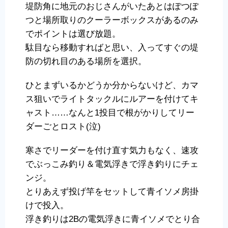
堤防角に地元のおじさんがいたあとはぽつぽ
つと場所取りのクーラーボックスがあるのみ
でポイントは選び放題。
駄目なら移動すればと思い、入ってすぐの堤
防の切れ目のある場所を選択。
ひとまずいるかどうか分からないけど、カマ
ス狙いでライトタックルにルアーを付けてキ
ャスト……なんと1投目で根がかりしてリー
ダーごとロスト(泣)
寒さでリーダーを付け直す気力もなく、速攻
でぶっこみ釣り＆電気浮きで浮き釣りにチェ
ンジ。
とりあえず投げ竿をセットして青イソメ房掛
けで投入。
浮き釣りは2Bの電気浮きに青イソメでとり合