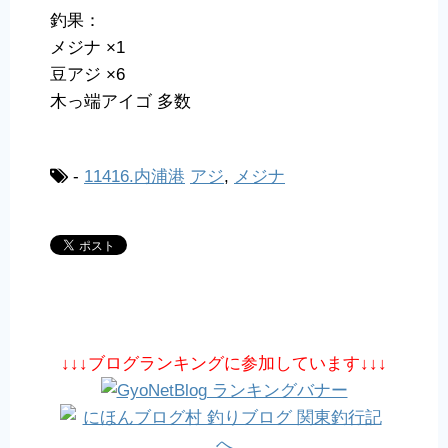
釣果：
メジナ ×1
豆アジ ×6
木っ端アイゴ 多数
-
11416.内浦港
アジ
,
メジナ
↓↓↓ブログランキングに参加しています↓↓↓