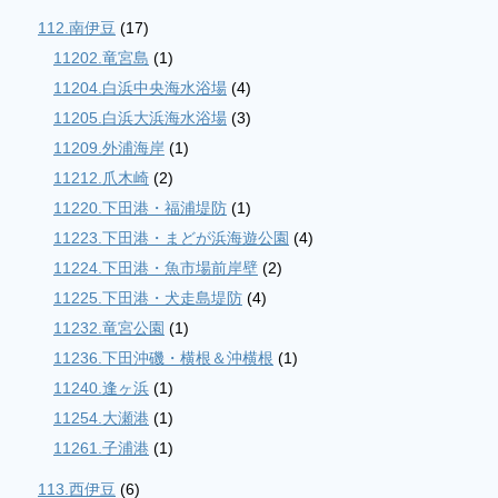
112.南伊豆
(17)
11202.竜宮島
(1)
11204.白浜中央海水浴場
(4)
11205.白浜大浜海水浴場
(3)
11209.外浦海岸
(1)
11212.爪木崎
(2)
11220.下田港・福浦堤防
(1)
11223.下田港・まどが浜海遊公園
(4)
11224.下田港・魚市場前岸壁
(2)
11225.下田港・犬走島堤防
(4)
11232.竜宮公園
(1)
11236.下田沖磯・横根＆沖横根
(1)
11240.逢ヶ浜
(1)
11254.大瀬港
(1)
11261.子浦港
(1)
113.西伊豆
(6)