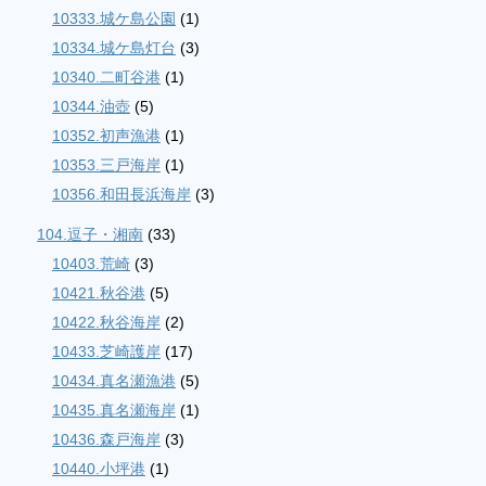
10333.城ケ島公園
(1)
10334.城ケ島灯台
(3)
10340.二町谷港
(1)
10344.油壺
(5)
10352.初声漁港
(1)
10353.三戸海岸
(1)
10356.和田長浜海岸
(3)
104.逗子・湘南
(33)
10403.荒崎
(3)
10421.秋谷港
(5)
10422.秋谷海岸
(2)
10433.芝崎護岸
(17)
10434.真名瀬漁港
(5)
10435.真名瀬海岸
(1)
10436.森戸海岸
(3)
10440.小坪港
(1)