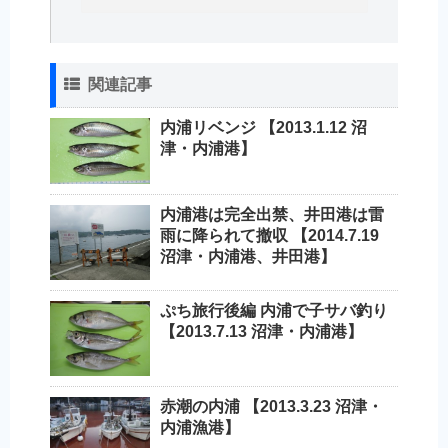
関連記事
内浦リベンジ 【2013.1.12 沼
津・内浦港】
内浦港は完全出禁、井田港は雷
雨に降られて撤収 【2014.7.19
沼津・内浦港、井田港】
ぷち旅行後編 内浦で子サバ釣り
【2013.7.13 沼津・内浦港】
赤潮の内浦 【2013.3.23 沼津・
内浦漁港】