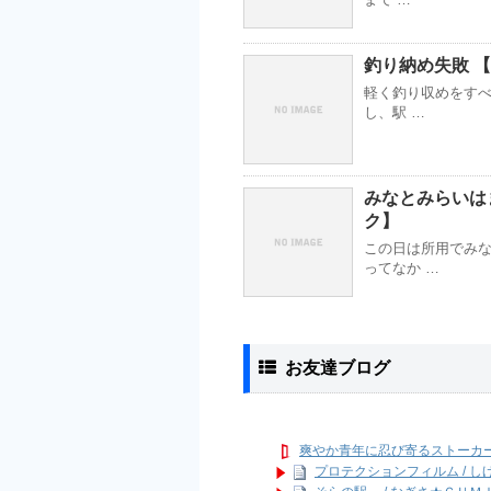
釣り納め失敗 【2
軽く釣り収めをすべ
し、駅 …
みなとみらいはま
ク】
この日は所用でみな
ってなか …
お友達ブログ
爽やか青年に忍び寄るストーカ
プロテクションフィルム / 