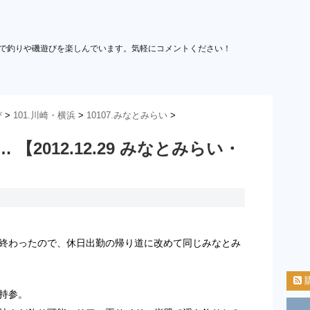
で釣りや磯遊びを楽しんでいます。気軽にコメントください！
び
>
101.川崎・横浜
>
10107.みなとみらい
>
【2012.12.29 みなとみらい・
終わったので、休日出勤の帰り道に改めて同じみなとみ
持参。