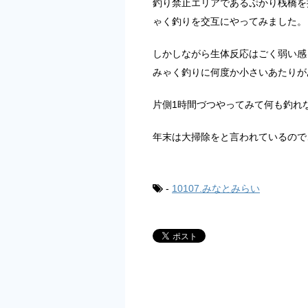
釣り禁止エリアであるぷかり桟橋を
ゃく釣りを交互にやってみました。
しかしながら生体反応はごく弱い感
みゃく釣りに何度か小さいあたりが
片側1時間づつやってみて何も釣れな
年末は大掃除をと言われているので
-
10107.みなとみらい