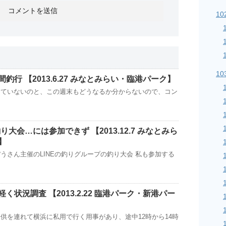
10
10
釣行 【2013.6.27 みなとみらい・臨港パーク】
けていないのと、この週末もどうなるか分からないので、コン
り大会…には参加できず 【2013.12.7 みなとみら
】
うさん主催のLINEの釣りグループの釣り大会 私も参加する
く状況調査 【2013.2.22 臨港パーク・新港パー
供を連れて横浜に私用で行く用事があり、途中12時から14時