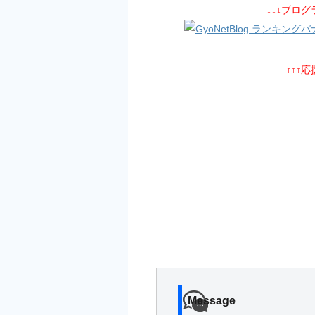
↓↓↓ブロ
↑↑↑
Message