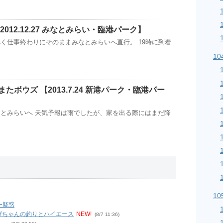
012.12.27 みなとみらい・臨港パーク】
く仕事終わりにそのままみなとみらいへ直行。 19時に到着
1
たボウズ 【2013.7.24 新港パーク・臨港パー
とみらいへ 天気予報は雨でしたが、家を出る際にはまだ降
1
ー疑惑
しげちゃんの釣りとハイエース
NEW!
(8/7 11:36)