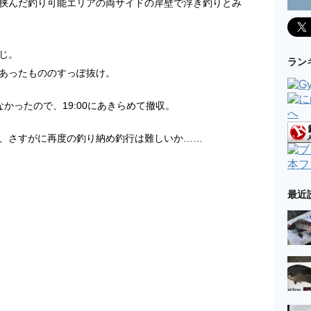
挟んだ釣り可能エリアの両サイドの岸壁で浮き釣りとみ
じ。
ラン
あったもののすっぽ抜け。
かったので、19:00にあきらめて撤収。
、さすがに再度の釣り納め釣行は難しいか……
本フ
最近