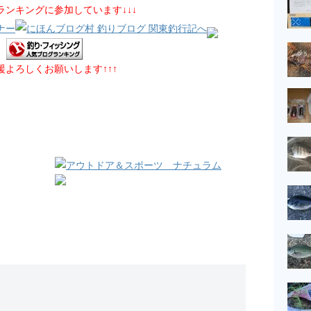
グランキングに参加しています↓↓↓
応援よろしくお願いします↑↑↑