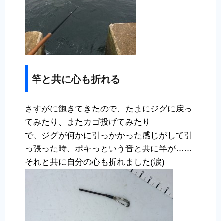
竿と共に心も折れる
さすがに飽きてきたので、たまにジグに戻っ
てみたり、またカゴ投げてみたり
で、ジグが何かに引っかかった感じがして引
っ張った時、ポキっという音と共に竿が……
それと共に自分の心も折れました(涙)