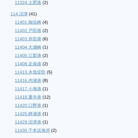
11324.土肥港
(2)
114.沼津
(41)
11401.御浜崎
(4)
11402.戸田港
(2)
11403.井田港
(6)
11404.大瀬崎
(1)
11405.江梨港
(2)
11408.足保港
(2)
11413.木負堤防
(5)
11416.内浦港
(8)
11417.小海港
(1)
11418.重寺港
(12)
11420.口野港
(1)
11425.静浦港
(1)
11429.沼津港
(1)
11430.千本浜海岸
(2)