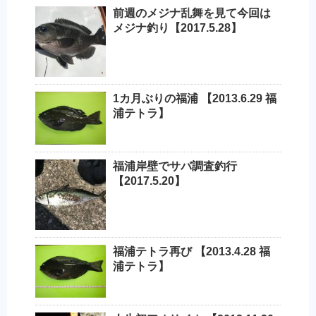
前週のメジナ乱舞を見て今回は
メジナ釣り【2017.5.28】
1カ月ぶりの福浦 【2013.6.29 福
浦テトラ】
福浦岸壁でサバ調査釣行
【2017.5.20】
福浦テトラ再び 【2013.4.28 福
浦テトラ】