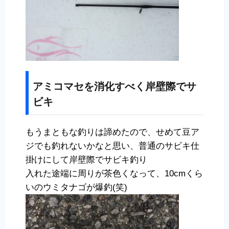
アミコマセを消化すべく岸壁際でサ
ビキ
もうまともな釣りは諦めたので、せめて豆ア
ジでも釣れないかなと思い、普通のサビキ仕
掛けにして岸壁際でサビキ釣り
入れた途端に周りが茶色くなって、10cmくら
いのウミタナゴが爆釣(笑)