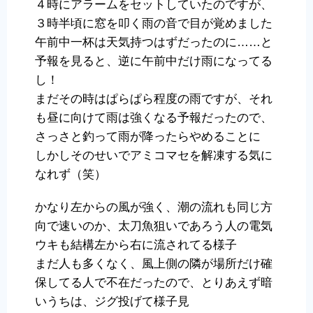
４時にアラームをセットしていたのですが、
３時半頃に窓を叩く雨の音で目が覚めました
午前中一杯は天気持つはずだったのに……と
予報を見ると、逆に午前中だけ雨になってる
し！
まだその時はぱらぱら程度の雨ですが、それ
も昼に向けて雨は強くなる予報だったので、
さっさと釣って雨が降ったらやめることに
しかしそのせいでアミコマセを解凍する気に
なれず（笑）
かなり左からの風が強く、潮の流れも同じ方
向で速いのか、太刀魚狙いであろう人の電気
ウキも結構左から右に流されてる様子
まだ人も多くなく、風上側の隣が場所だけ確
保してる人で不在だったので、とりあえず暗
いうちは、ジグ投げて様子見