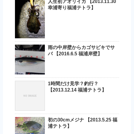
人生初アオリイカ 【2013.11.30
幸浦寄り福浦テトラ】
雨の中岸壁からカゴサビキでサ
バ 【2016.6.5 福浦岸壁】
1時間だけ見学？釣行？
【2013.12.14 福浦テトラ】
初の30cmメジナ 【2013.5.25 福
浦テトラ】