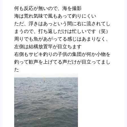
何も反応が無いので、海を撮影
海は荒れ気味で風もあって釣りにくい
ただ、浮きはあっという間に右に流されてし
まうので、打ち返しだけは忙しいです（笑）
周りでも魚があがってる感じはあまりなく、
左側は結構放置竿が目立ちます
右側もサビキ釣りの子供の集団が何か小物を
釣って歓声を上げてる声だけが目立ってまし
た