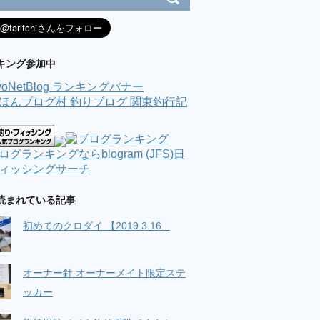
キング参加中
(JFS)日
ィッシングサーチ
読まれている記事
初めてのクロダイ 【2019.3.16...
オーナー針 オーナーメイト限定ステ
ッカー