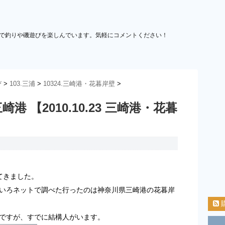
で釣りや磯遊びを楽しんでいます。気軽にコメントください！
び
>
103.三浦
>
10324.三崎港・花暮岸壁
>
 【2010.10.23 三崎港・花暮
てきました。
いろネットで調べた行ったのは神奈川県三崎港の花暮岸
ですが、すでに結構人がいます。