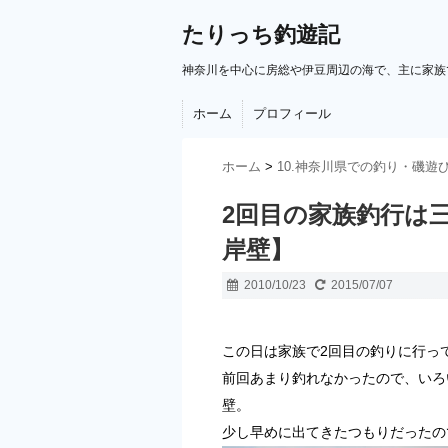
たりっち釣遊記
神奈川を中心に房総や伊豆周辺の海で、主に家族
ホーム
プロフィール
ホーム
>
10.神奈川県での釣り・磯遊
2回目の家族釣行は三崎港
岸壁】
2010/10/23
2015/07/07
この日は家族で2回目の釣りに行っ
前回あまり釣れなかったので、いろ
壁。
少し早めに出てきたつもりだったの