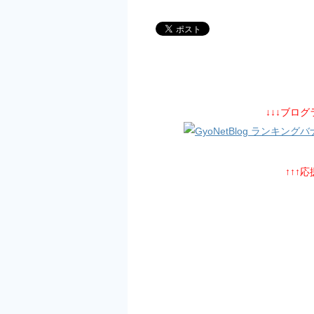
↓↓↓ブロ
↑↑↑