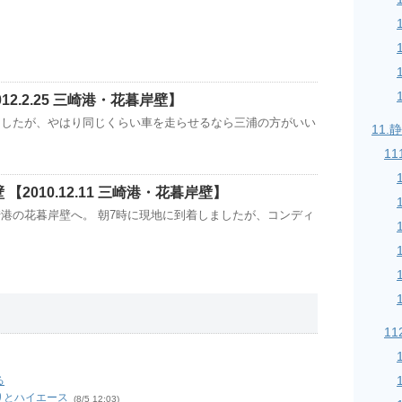
12.2.25 三崎港・花暮岸壁】
ましたが、やはり同じくらい車を走らせるなら三浦の方がいい
11
11
【2010.12.11 三崎港・花暮岸壁】
港の花暮岸壁へ。 朝7時に現地に到着しましたが、コンディ
11
る
釣りとハイエース
(8/5 12:03)