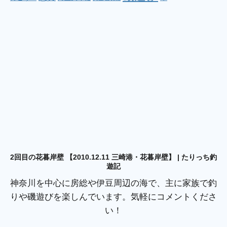
2回目の花暮岸壁 【2010.12.11 三崎港・花暮岸壁】 | たりっち釣
遊記
神奈川を中心に房総や伊豆周辺の海で、主に家族で釣
りや磯遊びを楽しんでいます。気軽にコメントくださ
い！