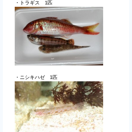
・トラギス 1匹
・ニシキハゼ 1匹