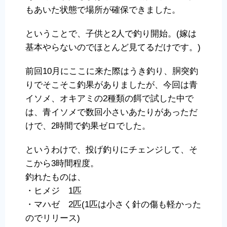
もあいた状態で場所が確保できました。
ということで、子供と2人で釣り開始。(嫁は
基本やらないのでほとんど見てるだけです。)
前回10月にここに来た際はうき釣り、胴突釣
りでそこそこ釣果がありましたが、今回は青
イソメ、オキアミの2種類の餌で試した中で
は、青イソメで数回小さいあたりがあっただ
けで、2時間で釣果ゼロでした。
というわけで、投げ釣りにチェンジして、そ
こから3時間程度。
釣れたものは、
・ヒメジ 1匹
・マハゼ 2匹(1匹は小さく針の傷も軽かった
のでリリース)