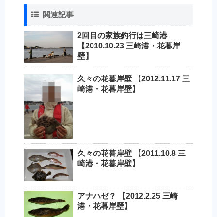
関連記事
2回目の家族釣行は三崎港
【2010.10.23 三崎港・花暮岸
壁】
久々の花暮岸壁 【2012.11.17 三
崎港・花暮岸壁】
久々の花暮岸壁 【2011.10.8 三
崎港・花暮岸壁】
アナハゼ？ 【2012.2.25 三崎
港・花暮岸壁】