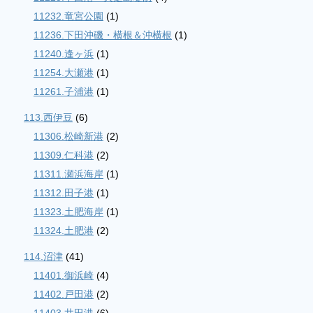
11232.竜宮公園
(1)
11236.下田沖磯・横根＆沖横根
(1)
11240.逢ヶ浜
(1)
11254.大瀬港
(1)
11261.子浦港
(1)
113.西伊豆
(6)
11306.松崎新港
(2)
11309.仁科港
(2)
11311.瀬浜海岸
(1)
11312.田子港
(1)
11323.土肥海岸
(1)
11324.土肥港
(2)
114.沼津
(41)
11401.御浜崎
(4)
11402.戸田港
(2)