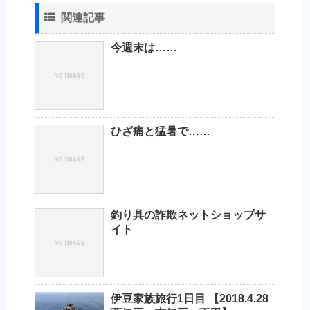
関連記事
今週末は……
ひざ痛と猛暑で……
釣り具の詐欺ネットショップサ
イト
伊豆家族旅行1日目 【2018.4.28