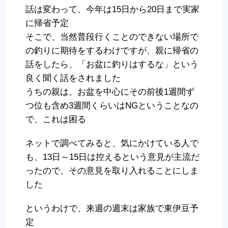
話は変わって、今年は15日から20日まで実家
に帰省予定
そこで、当然普段行くことのできない場所で
の釣りに期待をするわけですが、親に帰省の
話をしたら、「お盆に釣りはするな」という
良く聞く話をされました
うちの親は、お盆を中心にその前後1週間ず
つ位も含め3週間くらいはNGということなの
で、これは困る
ネットで調べてみると、気にかけている人で
も、13日～15日は控えるという意見が主流だ
ったので、その意見を取り入れることにしま
した
というわけで、来週の週末は家族で東伊豆予
定