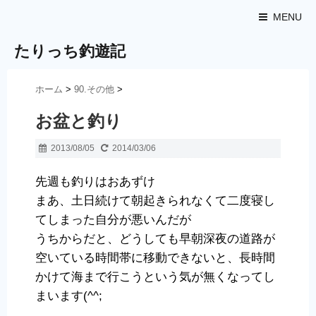
MENU
たりっち釣遊記
ホーム
>
90.その他
>
お盆と釣り
2013/08/05
2014/03/06
先週も釣りはおあずけ
まあ、土日続けて朝起きられなくて二度寝し
てしまった自分が悪いんだが
うちからだと、どうしても早朝深夜の道路が
空いている時間帯に移動できないと、長時間
かけて海まで行こうという気が無くなってし
まいます(^^;